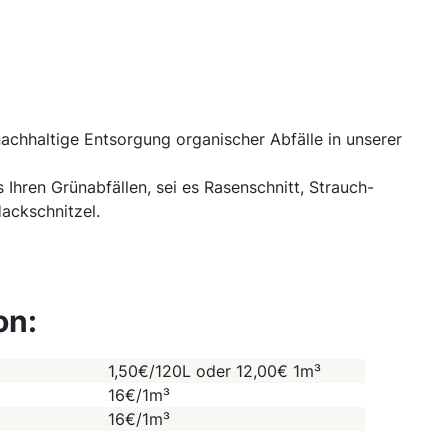
chhaltige Entsorgung organischer Abfälle in unserer
Ihren Grünabfällen, sei es Rasenschnitt, Strauch-
ackschnitzel.
on:
1,50€/120L oder 12,00€ 1m³
16€/1m³
16€/1m³