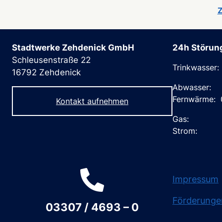
Z
Stadtwerke Zehdenick GmbH
24h Störun
Schleusenstraße 22
Trinkwasser:
16792 Zehdenick
Abwasser: 
Fernwärme: 
Kontakt aufnehmen
Gas: 033
Strom: 03
Impressum
Förderunge
03307 / 4693 – 0