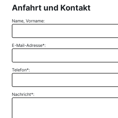
Anfahrt und Kontakt
Name, Vorname:
E-Mail-Adresse*:
Bitte lasse dieses Feld leer.
Telefon*:
Nachricht*: