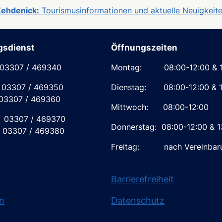
ehdenick:
Tourismusinformationen und aktuelle Neuigkeit
gsdienst
Öffnungszeiten
 03307 / 469340
Montag: 08:00-12:00 & 13
03307 / 469350
Dienstag: 08:00-12:00 & 1
03307 / 469360
Mittwoch: 08:00-12:00
07 / 469370
Donnerstag: 08:00-12:00 & 1
307 / 469380
Freitag: nach Vereinbar
Barrierefreiheit
n
Datenschutz