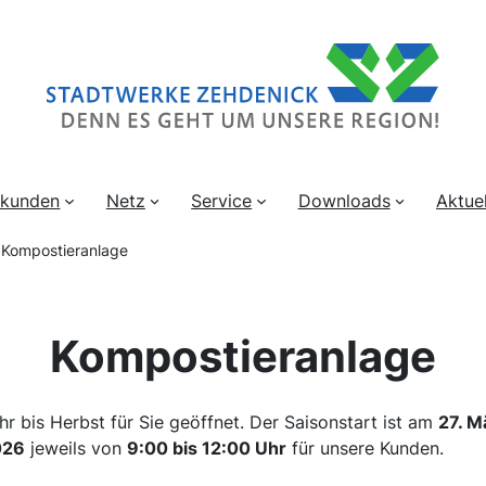
skunden
Netz
Service
Downloads
Aktuel
»
Kompostieranlage
Kompostieranlage
r bis Herbst für Sie geöffnet. Der Saisonstart ist am
27. M
026
jeweils von
9:00 bis 12:00 Uhr
für unsere Kunden.