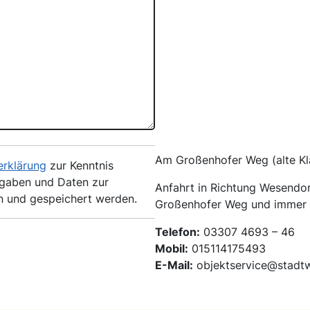
Am Großenhofer Weg (alte Kl
erklärung
zur Kenntnis
ngaben und Daten zur
Anfahrt in Richtung Wesendor
n und gespeichert werden.
Großenhofer Weg und immer 
Telefon:
03307 4693 – 46
Mobil:
015114175493
E-Mail:
objektservice@stadt