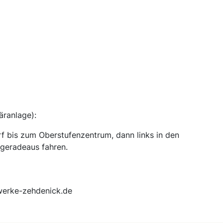
äranlage):
f bis zum Oberstufenzentrum, dann links in den
geradeaus fahren.
werke-zehdenick.de