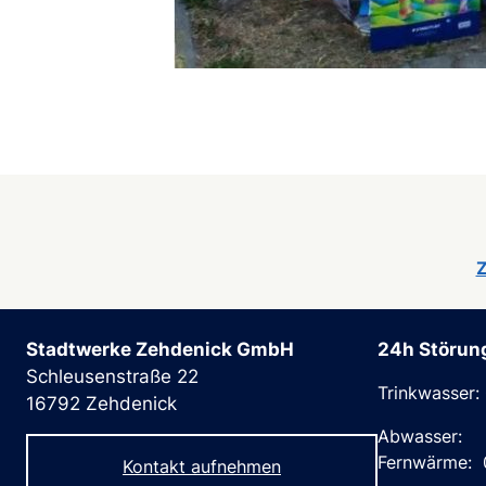
Z
Stadtwerke Zehdenick GmbH
24h Störun
Schleusenstraße 22
Trinkwasser:
16792 Zehdenick
Abwasser: 
Fernwärme: 
Kontakt aufnehmen