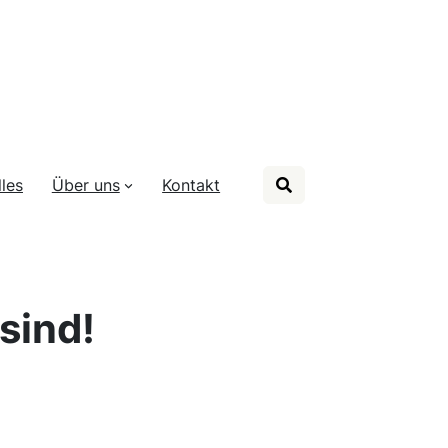
les
Über uns
Kontakt
sind!