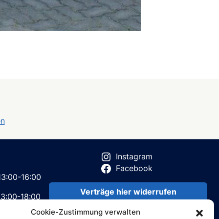
en
Instagram
Facebook
:00-16:00
Verträge hier widerrufen
3:00-18:00
Verträge hier kündigen
Cookie-Zustimmung verwalten