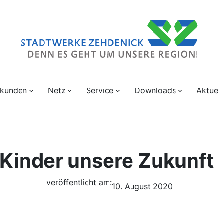
skunden
Netz
Service
Downloads
Aktuel
 Kinder unsere Zukunft 
veröffentlicht am:
10. August 2020